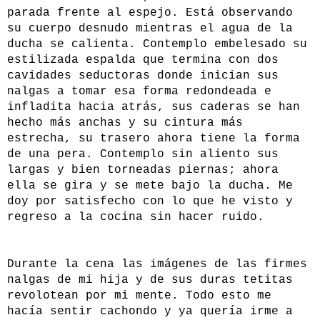
parada frente al espejo. Está observando
su cuerpo desnudo mientras el agua de la
ducha se calienta. Contemplo embelesado su
estilizada espalda que termina con dos
cavidades seductoras donde inician sus
nalgas a tomar esa forma redondeada e
infladita hacia atrás, sus caderas se han
hecho más anchas y su cintura más
estrecha, su trasero ahora tiene la forma
de una pera. Contemplo sin aliento sus
largas y bien torneadas piernas; ahora
ella se gira y se mete bajo la ducha. Me
doy por satisfecho con lo que he visto y
regreso a la cocina sin hacer ruido.
Durante la cena las imágenes de las firmes
nalgas de mi hija y de sus duras tetitas
revolotean por mi mente. Todo esto me
hacía sentir cachondo y ya quería irme a