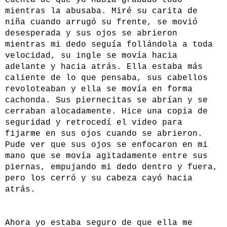
cuenta de que yo había grabado todo
mientras la abusaba. Miré su carita de
niña cuando arrugó su frente, se movió
desesperada y sus ojos se abrieron
mientras mi dedo seguía follándola a toda
velocidad, su ingle se movía hacia
adelante y hacia atrás. Ella estaba más
caliente de lo que pensaba, sus cabellos
revoloteaban y ella se movía en forma
cachonda. Sus piernecitas se abrían y se
cerraban alocadamente. Hice una copia de
seguridad y retrocedí el video para
fijarme en sus ojos cuando se abrieron.
Pude ver que sus ojos se enfocaron en mi
mano que se movía agitadamente entre sus
piernas, empujando mi dedo dentro y fuera,
pero los cerró y su cabeza cayó hacia
atrás.
Ahora yo estaba seguro de que ella me