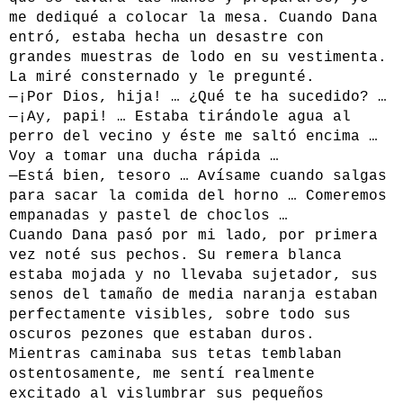
me dediqué a colocar la mesa. Cuando Dana
entró, estaba hecha un desastre con
grandes muestras de lodo en su vestimenta.
La miré consternado y le pregunté.
—¡Por Dios, hija! … ¿Qué te ha sucedido? …
—¡Ay, papi! … Estaba tirándole agua al
perro del vecino y éste me saltó encima …
Voy a tomar una ducha rápida …
—Está bien, tesoro … Avísame cuando salgas
para sacar la comida del horno … Comeremos
empanadas y pastel de choclos …
Cuando Dana pasó por mi lado, por primera
vez noté sus pechos. Su remera blanca
estaba mojada y no llevaba sujetador, sus
senos del tamaño de media naranja estaban
perfectamente visibles, sobre todo sus
oscuros pezones que estaban duros.
Mientras caminaba sus tetas temblaban
ostentosamente, me sentí realmente
excitado al vislumbrar sus pequeños