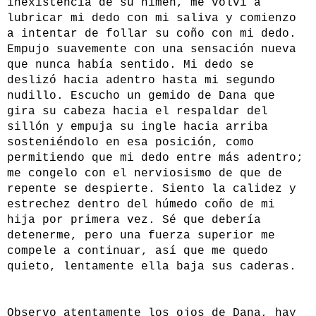
inexistencia de su himen, me volví a
lubricar mi dedo con mi saliva y comienzo
a intentar de follar su coño con mi dedo.
Empujo suavemente con una sensación nueva
que nunca había sentido. Mi dedo se
deslizó hacia adentro hasta mi segundo
nudillo. Escucho un gemido de Dana que
gira su cabeza hacia el respaldar del
sillón y empuja su ingle hacia arriba
sosteniéndolo en esa posición, como
permitiendo que mi dedo entre más adentro;
me congelo con el nerviosismo de que de
repente se despierte. Siento la calidez y
estrechez dentro del húmedo coño de mi
hija por primera vez. Sé que debería
detenerme, pero una fuerza superior me
compele a continuar, así que me quedo
quieto, lentamente ella baja sus caderas.
Observo atentamente los ojos de Dana, hay