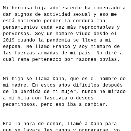
Mi hermosa hija adolescente ha comenzado a
dar signos de actividad sexual y eso me
está haciendo perder la cordura con
pensamientos cada vez más reprochables y
perversos. Soy un hombre viudo desde el
2019 cuando la pandemia se llevó a mi
esposa. Me llamo Franco y soy miembro de
las fuerzas armadas de mi país. No diré a
cual rama pertenezco por razones obvias.
Mi hija se llama Dana, que es el nombre de
mi madre. En estos años difíciles después
de la perdida de mi mujer, nunca he mirado
a mi hija con lascivia o deseos
pecaminosos, pero eso iba a cambiar.
Era la hora de cenar, llamé a Dana para
que se lavara las manos y prepararse, yo