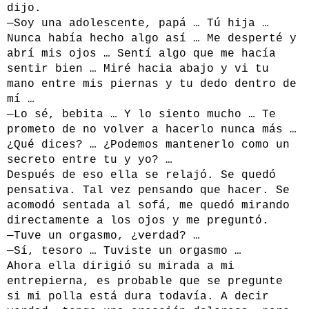
dijo.
—Soy una adolescente, papá … Tú hija …
Nunca había hecho algo así … Me desperté y
abrí mis ojos … Sentí algo que me hacía
sentir bien … Miré hacia abajo y vi tu
mano entre mis piernas y tu dedo dentro de
mí …
—Lo sé, bebita … Y lo siento mucho … Te
prometo de no volver a hacerlo nunca más …
¿Qué dices? … ¿Podemos mantenerlo como un
secreto entre tu y yo? …
Después de eso ella se relajó. Se quedó
pensativa. Tal vez pensando que hacer. Se
acomodó sentada al sofá, me quedó mirando
directamente a los ojos y me preguntó.
—Tuve un orgasmo, ¿verdad? …
—Sí, tesoro … Tuviste un orgasmo …
Ahora ella dirigió su mirada a mi
entrepierna, es probable que se pregunte
si mi polla está dura todavía. A decir