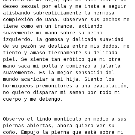
belleza de mi hija, que me hace sentir un
deseo sexual por ella y me insta a seguir
atisbando subrepticiamente la hermosa
complexión de Dana. Observar sus pechos me
tiene como en un trance, extiendo
suavemente mi mano sobre su pecho
izquierdo, la gomosa y delicada suavidad
de su pezón se desliza entre mis dedos, me
tiento y amaso tiernamente su delicada
piel. Se siente tan erótico que mi otra
mano saca mi polla y comienzo a jalarla
suavemente. Es la mejor sensación del
mundo acariciar a mi hija. Siento los
hormigueos premonitores a una eyaculación,
no quiero disparar mi semen por todo mi
cuerpo y me detengo.
Observo el lindo montículo en medio a sus
piernas abiertas, ahora quiero ver su
coño. Empujo la pierna que está sobre mi