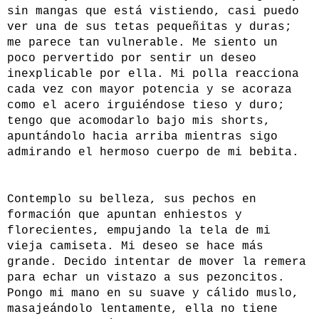
sin mangas que está vistiendo, casi puedo
ver una de sus tetas pequeñitas y duras;
me parece tan vulnerable. Me siento un
poco pervertido por sentir un deseo
inexplicable por ella. Mi polla reacciona
cada vez con mayor potencia y se acoraza
como el acero irguiéndose tieso y duro;
tengo que acomodarlo bajo mis shorts,
apuntándolo hacia arriba mientras sigo
admirando el hermoso cuerpo de mi bebita.
Contemplo su belleza, sus pechos en
formación que apuntan enhiestos y
florecientes, empujando la tela de mi
vieja camiseta. Mi deseo se hace más
grande. Decido intentar de mover la remera
para echar un vistazo a sus pezoncitos.
Pongo mi mano en su suave y cálido muslo,
masajeándolo lentamente, ella no tiene