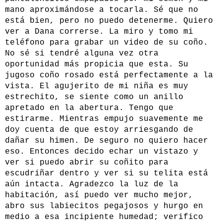
mano aproximándose a tocarla. Sé que no
está bien, pero no puedo detenerme. Quiero
ver a Dana correrse. La miro y tomo mi
teléfono para grabar un video de su coño.
No sé si tendré alguna vez otra
oportunidad más propicia que esta. Su
jugoso coño rosado está perfectamente a la
vista. El agujerito de mi niña es muy
estrechito, se siente como un anillo
apretado en la abertura. Tengo que
estirarme. Mientras empujo suavemente me
doy cuenta de que estoy arriesgando de
dañar su himen. De seguro no quiero hacer
eso. Entonces decido echar un vistazo y
ver si puedo abrir su coñito para
escudriñar dentro y ver si su telita está
aún intacta. Agradezco la luz de la
habitación, así puedo ver mucho mejor,
abro sus labiecitos pegajosos y hurgo en
medio a esa incipiente humedad; verifico