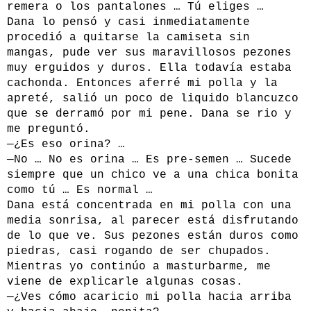
remera o los pantalones … Tú eliges …
Dana lo pensó y casi inmediatamente
procedió a quitarse la camiseta sin
mangas, pude ver sus maravillosos pezones
muy erguidos y duros. Ella todavía estaba
cachonda. Entonces aferré mi polla y la
apreté, salió un poco de liquido blancuzco
que se derramó por mi pene. Dana se rio y
me preguntó.
—¿Es eso orina? …
—No … No es orina … Es pre-semen … Sucede
siempre que un chico ve a una chica bonita
como tú … Es normal …
Dana está concentrada en mi polla con una
media sonrisa, al parecer está disfrutando
de lo que ve. Sus pezones están duros como
piedras, casi rogando de ser chupados.
Mientras yo continúo a masturbarme, me
viene de explicarle algunas cosas.
—¿Ves cómo acaricio mi polla hacia arriba