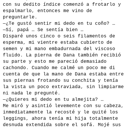
con su dedito índice comenzó a frotarlo y
espalmarlo, entonces me vino de
preguntarle.
—¿Te gustó sentir mi dedo en tu coño? …
—Sí, papá … Se sentía bien …
Disparé unos cinco o seis filamentos de
esperma, mi vientre estaba cubierto de
semen y mi mano embadurnada del viscoso
fluido. La pierna de Dana también recibió
su parte y esto me pareció demasiado
cachondo. Cuando me calmé un poco me di
cuenta de que la mano de Dana estaba entre
sus piernas frotando su conchita y tenía
la vista un poco extraviada, sin limpiarme
ni nada le pregunté.
—¿Quieres mi dedo en tu almejita? …
Me miró y asintió levemente con su cabeza,
inmediatamente la recosté y le quité los
leggings, ahora tenía mi hija totalmente
desnuda extendida sobre el sofá. Mojé sus