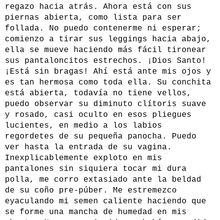
regazo hacia atrás. Ahora está con sus
piernas abierta, como lista para ser
follada. No puedo contenerme ni esperar;
comienzo a tirar sus leggings hacia abajo,
ella se mueve haciendo más fácil tironear
sus pantaloncitos estrechos. ¡Dios Santo!
¡Está sin bragas! Ahí está ante mis ojos y
es tan hermosa como toda ella. Su conchita
está abierta, todavía no tiene vellos,
puedo observar su diminuto clítoris suave
y rosado, casi oculto en esos pliegues
lucientes, en medio a los labios
regordetes de su pequeña panocha. Puedo
ver hasta la entrada de su vagina.
Inexplicablemente exploto en mis
pantalones sin siquiera tocar mi dura
polla, me corro extasiado ante la beldad
de su coño pre-púber. Me estremezco
eyaculando mi semen caliente haciendo que
se forme una mancha de humedad en mis