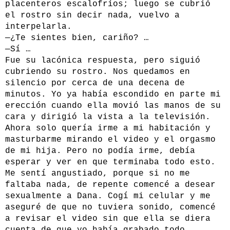
placenteros escalofríos; luego se cubrió
el rostro sin decir nada, vuelvo a
interpelarla.
—¿Te sientes bien, cariño? …
—Sí …
Fue su lacónica respuesta, pero siguió
cubriendo su rostro. Nos quedamos en
silencio por cerca de una decena de
minutos. Yo ya había escondido en parte mi
erección cuando ella movió las manos de su
cara y dirigió la vista a la televisión.
Ahora solo quería irme a mi habitación y
masturbarme mirando el video y el orgasmo
de mi hija. Pero no podía irme, debía
esperar y ver en que terminaba todo esto.
Me sentí angustiado, porque si no me
faltaba nada, de repente comencé a desear
sexualmente a Dana. Cogí mi celular y me
aseguré de que no tuviera sonido, comencé
a revisar el video sin que ella se diera