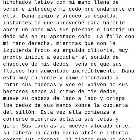
hinchados labios con mi mano llena de
semen e introduje mi dedo profundamente en
ella. Dana gimió y arqueó su espalda,
instantes en que aproveché para hacerle
abrir un poco más sus piernas e inserir un
dedo más en su apretado coño. La follo con
mi mano derecha, mientras que con la
izquierda froto su erguido clítoris, muy
pronto inicio a escuchar el sonido de
chapoteo de mis dedos, seña de que sus
fluidos han aumentado increíblemente. Dana
esta muy caliente y gime comenzando a
rotar sus caderas y veo el vaivén de sus
hermosos senos al ritmo de mis dedos,
mueve su cabeza de lado a lado y crispa
los dedos de sus manos sobre la cubierta
del sillón. Esta vez ella comienza a
correrse mientras aplasta sus tetas y
gime. Sus caderas se mueven alocadamente,
su cabeza ha caído hacia atrás e intenta