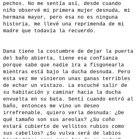
pechos. No me sentía así, desde cuando
niño observé mi primera mujer desnuda, mi
hermana mayor, pero esa no es ninguna
historia, me llevé una reprimenda de mi
madre que todavía la recuerdo.
Dana tiene la costumbre de dejar la puerta
del baño abierta, tiene esa confianza
porque sabe que nadie ira a fisgonearla
mientras está bajo la ducha desnuda. Pero
esta vez me vinieron unas ganas terribles
de echar un vistazo. La escuché salir de
su habitación y caminar hacia la ducha
envuelta en su bata. Sentí cuando entró al
baño, entonces me vino un deseo
irrefrenable, quiero verla desnuda: ¿De
qué tamaño son sus areolas? ¿Su coño
estará cubierto de vellitos rubios como
sus cabellos? ¿Su vulva será de labios