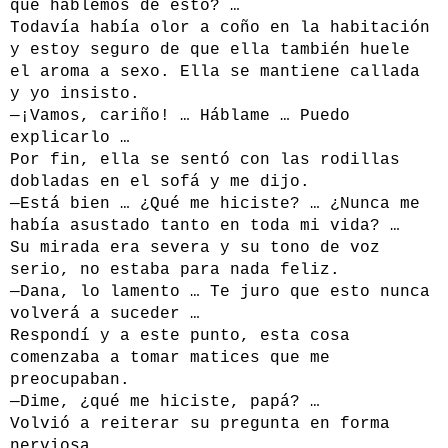
que hablemos de esto? …
Todavía había olor a coño en la habitación
y estoy seguro de que ella también huele
el aroma a sexo. Ella se mantiene callada
y yo insisto.
—¡Vamos, cariño! … Háblame … Puedo
explicarlo …
Por fin, ella se sentó con las rodillas
dobladas en el sofá y me dijo.
—Está bien … ¿Qué me hiciste? … ¿Nunca me
había asustado tanto en toda mi vida? …
Su mirada era severa y su tono de voz
serio, no estaba para nada feliz.
—Dana, lo lamento … Te juro que esto nunca
volverá a suceder …
Respondí y a este punto, esta cosa
comenzaba a tomar matices que me
preocupaban.
—Dime, ¿qué me hiciste, papá? …
Volvió a reiterar su pregunta en forma
nerviosa.