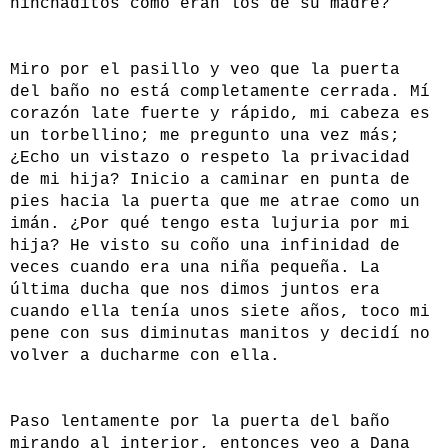
hinchaditos como eran los de su madre?
Miro por el pasillo y veo que la puerta
del baño no está completamente cerrada. Mí
corazón late fuerte y rápido, mi cabeza es
un torbellino; me pregunto una vez más;
¿Echo un vistazo o respeto la privacidad
de mi hija? Inicio a caminar en punta de
pies hacia la puerta que me atrae como un
imán. ¿Por qué tengo esta lujuria por mi
hija? He visto su coño una infinidad de
veces cuando era una niña pequeña. La
última ducha que nos dimos juntos era
cuando ella tenía unos siete años, toco mi
pene con sus diminutas manitos y decidí no
volver a ducharme con ella.
Paso lentamente por la puerta del baño
mirando al interior, entonces veo a Dana