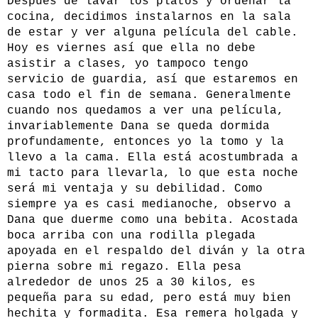
Después de lavar los platos y ordenar la
cocina, decidimos instalarnos en la sala
de estar y ver alguna película del cable.
Hoy es viernes así que ella no debe
asistir a clases, yo tampoco tengo
servicio de guardia, así que estaremos en
casa todo el fin de semana. Generalmente
cuando nos quedamos a ver una película,
invariablemente Dana se queda dormida
profundamente, entonces yo la tomo y la
llevo a la cama. Ella está acostumbrada a
mi tacto para llevarla, lo que esta noche
será mi ventaja y su debilidad. Como
siempre ya es casi medianoche, observo a
Dana que duerme como una bebita. Acostada
boca arriba con una rodilla plegada
apoyada en el respaldo del diván y la otra
pierna sobre mi regazo. Ella pesa
alrededor de unos 25 a 30 kilos, es
pequeña para su edad, pero está muy bien
hechita y formadita. Esa remera holgada y