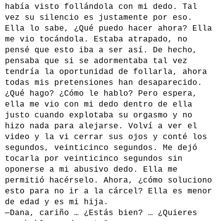
había visto follándola con mi dedo. Tal
vez su silencio es justamente por eso.
Ella lo sabe, ¿Qué puedo hacer ahora? Ella
me vio tocándola. Estaba atrapado, no
pensé que esto iba a ser así. De hecho,
pensaba que si se adormentaba tal vez
tendría la oportunidad de follarla, ahora
todas mis pretensiones han desaparecido.
¿Qué hago? ¿Cómo le hablo? Pero espera,
ella me vio con mi dedo dentro de ella
justo cuando explotaba su orgasmo y no
hizo nada para alejarse. Volví a ver el
video y la vi cerrar sus ojos y conté los
segundos, veinticinco segundos. Me dejó
tocarla por veinticinco segundos sin
oponerse a mi abusivo dedo. Ella me
permitió hacérselo. Ahora, ¿cómo soluciono
esto para no ir a la cárcel? Ella es menor
de edad y es mi hija.
—Dana, cariño … ¿Estás bien? … ¿Quieres