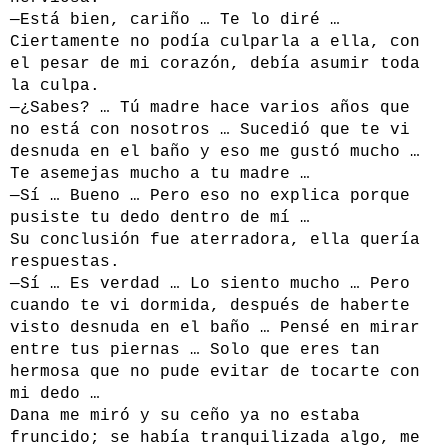
—Está bien, cariño … Te lo diré …
Ciertamente no podía culparla a ella, con
el pesar de mi corazón, debía asumir toda
la culpa.
—¿Sabes? … Tú madre hace varios años que
no está con nosotros … Sucedió que te vi
desnuda en el baño y eso me gustó mucho …
Te asemejas mucho a tu madre …
—Sí … Bueno … Pero eso no explica porque
pusiste tu dedo dentro de mí …
Su conclusión fue aterradora, ella quería
respuestas.
—Sí … Es verdad … Lo siento mucho … Pero
cuando te vi dormida, después de haberte
visto desnuda en el baño … Pensé en mirar
entre tus piernas … Solo que eres tan
hermosa que no pude evitar de tocarte con
mi dedo …
Dana me miró y su ceño ya no estaba
fruncido; se había tranquilizada algo, me