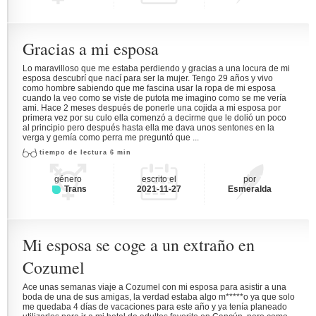
Gracias a mi esposa
Lo maravilloso que me estaba perdiendo y gracias a una locura de mi
esposa descubrí que nací para ser la mujer. Tengo 29 años y vivo
como hombre sabiendo que me fascina usar la ropa de mi esposa
cuando la veo como se viste de putota me imagino como se me vería
ami. Hace 2 meses después de ponerle una cojida a mi esposa por
primera vez por su culo ella comenzó a decirme que le dolió un poco
al principio pero después hasta ella me dava unos sentones en la
verga y gemía como perra me preguntó que ...
tiempo de lectura 6 min
género
escrito el
por
Trans
2021-11-27
Esmeralda
Mi esposa se coge a un extraño en
Cozumel
Ace unas semanas viaje a Cozumel con mi esposa para asistir a una
boda de una de sus amigas, la verdad estaba algo m*****o ya que solo
me quedaba 4 días de vacaciones para este año y ya tenía planeado