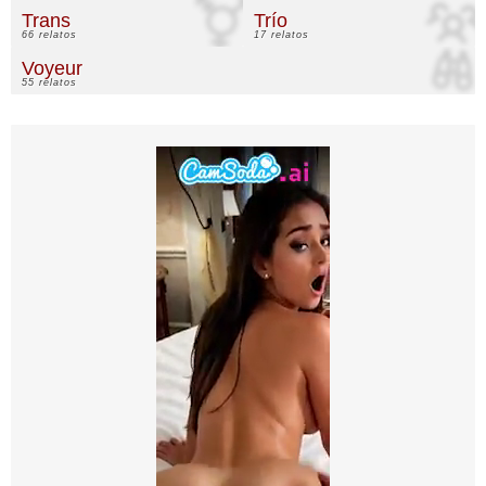
Trans
Trío
66 relatos
17 relatos
Voyeur
55 relatos