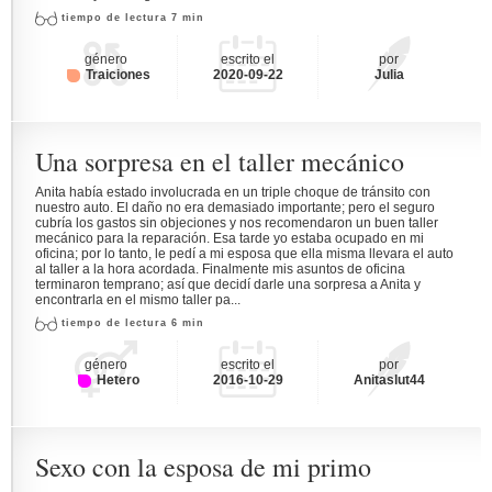
tiempo de lectura 7 min
género
escrito el
por
Traiciones
2020-09-22
Julia
Una sorpresa en el taller mecánico
Anita había estado involucrada en un triple choque de tránsito con
nuestro auto. El daño no era demasiado importante; pero el seguro
cubría los gastos sin objeciones y nos recomendaron un buen taller
mecánico para la reparación. Esa tarde yo estaba ocupado en mi
oficina; por lo tanto, le pedí a mi esposa que ella misma llevara el auto
al taller a la hora acordada. Finalmente mis asuntos de oficina
terminaron temprano; así que decidí darle una sorpresa a Anita y
encontrarla en el mismo taller pa...
tiempo de lectura 6 min
género
escrito el
por
Hetero
2016-10-29
Anitaslut44
Sexo con la esposa de mi primo