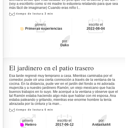
(voy a escribirlo como si mi madre lo estuviera relatando para que sea
más fácil de imaginarse) Cuando eras niño t...
tiempo de lectura 3 min
género
escrito el
Primeras experiencias
2022-08-04
por
Dako
El jardinero en el patio trasero
Esa tarde regresé muy temprano a casa. Mientras caminaba por el
comedor, pude oír una cierta conmoción a través de la ventana de la
cocina. En la distancia, pude ver en el jardín del fondo a mi adorada
mujercita y a nuestro jardinero Ramón; un viejo mexicano que hacía
buenos trabajos en lo suyo. Me acerqué a la ventana y observe que el
tal Ramón estaba haciendo algo más que hablar con mi esposa. Ana
estaba pateando y gritando, mientras ese enorme hombre la tenía
abrazada por la cintura y la man...
tiempo de lectura 6 min
género
escrito el
por
Hetero
2017-06-12
Anitaslut44