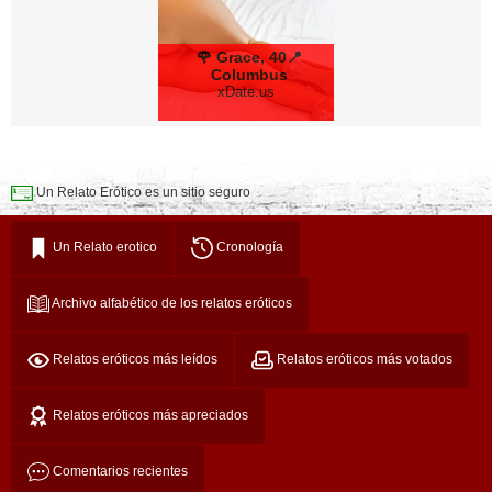
🌹 Grace, 40📍
Columbus
xDate.us
Un Relato Erótico es un sitio seguro
Un Relato erotico
Cronología
Archivo alfabético de los relatos eróticos
Relatos eróticos más leídos
Relatos eróticos más votados
Relatos eróticos más apreciados
Comentarios recientes