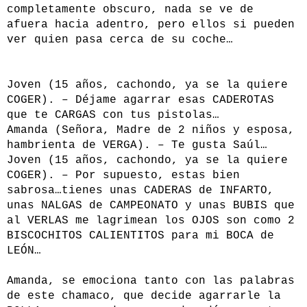
completamente obscuro, nada se ve de
afuera hacia adentro, pero ellos si pueden
ver quien pasa cerca de su coche…
Joven (15 años, cachondo, ya se la quiere
COGER). – Déjame agarrar esas CADEROTAS
que te CARGAS con tus pistolas…
Amanda (Señora, Madre de 2 niños y esposa,
hambrienta de VERGA). – Te gusta Saúl…
Joven (15 años, cachondo, ya se la quiere
COGER). – Por supuesto, estas bien
sabrosa…tienes unas CADERAS de INFARTO,
unas NALGAS de CAMPEONATO y unas BUBIS que
al VERLAS me lagrimean los OJOS son como 2
BISCOCHITOS CALIENTITOS para mi BOCA de
LEÓN…
Amanda, se emociona tanto con las palabras
de este chamaco, que decide agarrarle la