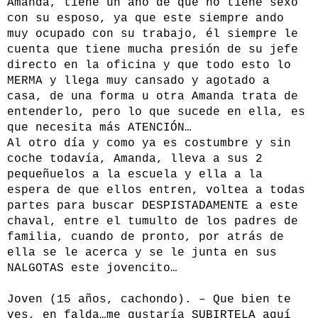
Amanda, tiene un año de que no tiene sexo
con su esposo, ya que este siempre ando
muy ocupado con su trabajo, él siempre le
cuenta que tiene mucha presión de su jefe
directo en la oficina y que todo esto lo
MERMA y llega muy cansado y agotado a
casa, de una forma u otra Amanda trata de
entenderlo, pero lo que sucede en ella, es
que necesita más ATENCIÓN…
Al otro día y como ya es costumbre y sin
coche todavía, Amanda, lleva a sus 2
pequeñuelos a la escuela y ella a la
espera de que ellos entren, voltea a todas
partes para buscar DESPISTADAMENTE a este
chaval, entre el tumulto de los padres de
familia, cuando de pronto, por atrás de
ella se le acerca y se le junta en sus
NALGOTAS este jovencito…
Joven (15 años, cachondo). – Que bien te
ves, en falda…me gustaría SUBIRTELA aquí