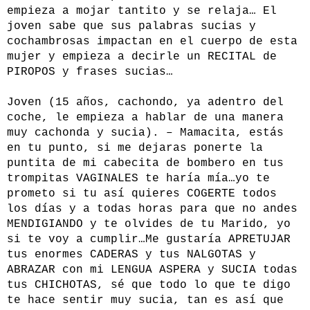
empieza a mojar tantito y se relaja… El
joven sabe que sus palabras sucias y
cochambrosas impactan en el cuerpo de esta
mujer y empieza a decirle un RECITAL de
PIROPOS y frases sucias…
Joven (15 años, cachondo, ya adentro del
coche, le empieza a hablar de una manera
muy cachonda y sucia). – Mamacita, estás
en tu punto, si me dejaras ponerte la
puntita de mi cabecita de bombero en tus
trompitas VAGINALES te haría mía…yo te
prometo si tu así quieres COGERTE todos
los días y a todas horas para que no andes
MENDIGIANDO y te olvides de tu Marido, yo
si te voy a cumplir…Me gustaría APRETUJAR
tus enormes CADERAS y tus NALGOTAS y
ABRAZAR con mi LENGUA ASPERA y SUCIA todas
tus CHICHOTAS, sé que todo lo que te digo
te hace sentir muy sucia, tan es así que