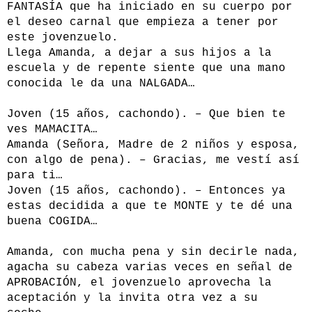
FANTASÍA que ha iniciado en su cuerpo por
el deseo carnal que empieza a tener por
este jovenzuelo.
Llega Amanda, a dejar a sus hijos a la
escuela y de repente siente que una mano
conocida le da una NALGADA…
Joven (15 años, cachondo). – Que bien te
ves MAMACITA…
Amanda (Señora, Madre de 2 niños y esposa,
con algo de pena). – Gracias, me vestí así
para ti…
Joven (15 años, cachondo). – Entonces ya
estas decidida a que te MONTE y te dé una
buena COGIDA…
Amanda, con mucha pena y sin decirle nada,
agacha su cabeza varias veces en señal de
APROBACIÓN, el jovenzuelo aprovecha la
aceptación y la invita otra vez a su