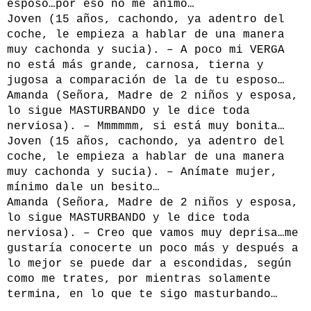
esposo…por eso no me animo…
Joven (15 años, cachondo, ya adentro del
coche, le empieza a hablar de una manera
muy cachonda y sucia). – A poco mi VERGA
no está más grande, carnosa, tierna y
jugosa a comparación de la de tu esposo…
Amanda (Señora, Madre de 2 niños y esposa,
lo sigue MASTURBANDO y le dice toda
nerviosa). – Mmmmmm, si está muy bonita…
Joven (15 años, cachondo, ya adentro del
coche, le empieza a hablar de una manera
muy cachonda y sucia). – Anímate mujer,
mínimo dale un besito…
Amanda (Señora, Madre de 2 niños y esposa,
lo sigue MASTURBANDO y le dice toda
nerviosa). – Creo que vamos muy deprisa…me
gustaría conocerte un poco más y después a
lo mejor se puede dar a escondidas, según
como me trates, por mientras solamente
termina, en lo que te sigo masturbando…