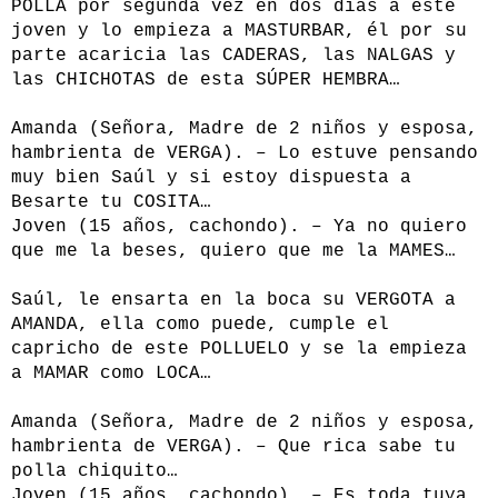
POLLA por segunda vez en dos días a este
joven y lo empieza a MASTURBAR, él por su
parte acaricia las CADERAS, las NALGAS y
las CHICHOTAS de esta SÚPER HEMBRA…
Amanda (Señora, Madre de 2 niños y esposa,
hambrienta de VERGA). – Lo estuve pensando
muy bien Saúl y si estoy dispuesta a
Besarte tu COSITA…
Joven (15 años, cachondo). – Ya no quiero
que me la beses, quiero que me la MAMES…
Saúl, le ensarta en la boca su VERGOTA a
AMANDA, ella como puede, cumple el
capricho de este POLLUELO y se la empieza
a MAMAR como LOCA…
Amanda (Señora, Madre de 2 niños y esposa,
hambrienta de VERGA). – Que rica sabe tu
polla chiquito…
Joven (15 años, cachondo). – Es toda tuya