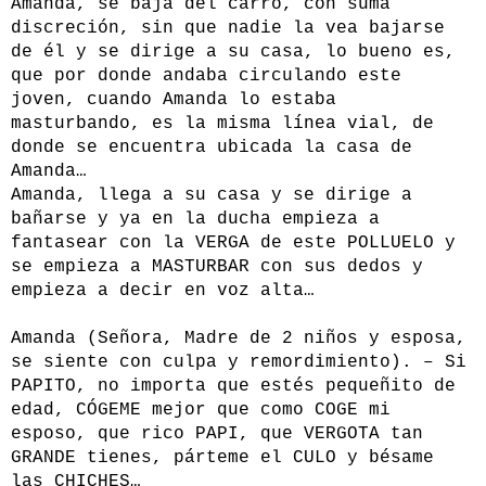
Amanda, se baja del carro, con suma
discreción, sin que nadie la vea bajarse
de él y se dirige a su casa, lo bueno es,
que por donde andaba circulando este
joven, cuando Amanda lo estaba
masturbando, es la misma línea vial, de
donde se encuentra ubicada la casa de
Amanda…
Amanda, llega a su casa y se dirige a
bañarse y ya en la ducha empieza a
fantasear con la VERGA de este POLLUELO y
se empieza a MASTURBAR con sus dedos y
empieza a decir en voz alta…
Amanda (Señora, Madre de 2 niños y esposa,
se siente con culpa y remordimiento). – Si
PAPITO, no importa que estés pequeñito de
edad, CÓGEME mejor que como COGE mi
esposo, que rico PAPI, que VERGOTA tan
GRANDE tienes, párteme el CULO y bésame
las CHICHES…