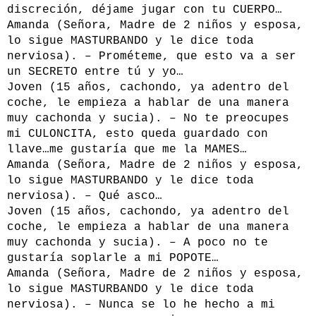
discreción, déjame jugar con tu CUERPO…
Amanda (Señora, Madre de 2 niños y esposa,
lo sigue MASTURBANDO y le dice toda
nerviosa). – Prométeme, que esto va a ser
un SECRETO entre tú y yo…
Joven (15 años, cachondo, ya adentro del
coche, le empieza a hablar de una manera
muy cachonda y sucia). – No te preocupes
mi CULONCITA, esto queda guardado con
llave…me gustaría que me la MAMES…
Amanda (Señora, Madre de 2 niños y esposa,
lo sigue MASTURBANDO y le dice toda
nerviosa). – Qué asco…
Joven (15 años, cachondo, ya adentro del
coche, le empieza a hablar de una manera
muy cachonda y sucia). – A poco no te
gustaría soplarle a mi POPOTE…
Amanda (Señora, Madre de 2 niños y esposa,
lo sigue MASTURBANDO y le dice toda
nerviosa). – Nunca se lo he hecho a mi