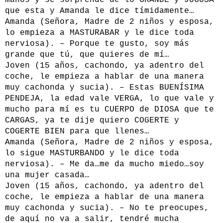
manos y se sorprende de lo GRANDE y JUGOSA
que esta y Amanda le dice tímidamente…
Amanda (Señora, Madre de 2 niños y esposa,
lo empieza a MASTURABAR y le dice toda
nerviosa). – Porque te gusto, soy más
grande que tú, que quieres de mí…
Joven (15 años, cachondo, ya adentro del
coche, le empieza a hablar de una manera
muy cachonda y sucia). – Estas BUENÍSIMA
PENDEJA, la edad vale VERGA, lo que vale y
mucho para mí es tu CUERPO de DIOSA que te
CARGAS, ya te dije quiero COGERTE y
COGERTE BIEN para que llenes…
Amanda (Señora, Madre de 2 niños y esposa,
lo sigue MASTURBANDO y le dice toda
nerviosa). – Me da…me da mucho miedo…soy
una mujer casada…
Joven (15 años, cachondo, ya adentro del
coche, le empieza a hablar de una manera
muy cachonda y sucia). – No te preocupes,
de aquí no va a salir, tendré mucha