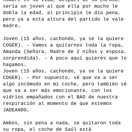
hombre en su vida, después de su ESPOSO,
sería un joven al que ella por mucho le
dobla la edad, al principio le dio pena,
pero ya a esta altura del partido le vale
madre…
Joven (15 años, cachondo, ya se la quiere
COGER). – Vamos a quitarnos toda la ropa…
Amanda (Señora, Madre de 2 niños y esposa,
sorprendida). – A poco aquí quieres que lo
hagamos…
Joven (15 años, cachondo, ya se la quiere
COGER). – Por supuesto, sé que va a ser
algo incómodo en mi coche, pero también sé
que va a ser más emocionante, con los
vidrios empañados con el BAO de nuestra
respiración al momento de que estemos
JADEANDO…
Ambos, sin pena a nada, se quitaron toda
su ropa, el coche de Saúl está