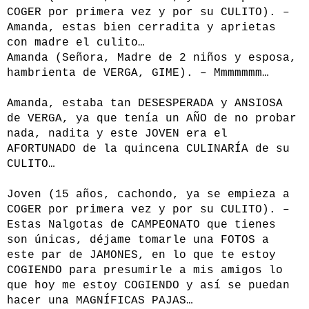
COGER por primera vez y por su CULITO). –
Amanda, estas bien cerradita y aprietas
con madre el culito…
Amanda (Señora, Madre de 2 niños y esposa,
hambrienta de VERGA, GIME). – Mmmmmmm…
Amanda, estaba tan DESESPERADA y ANSIOSA
de VERGA, ya que tenía un AÑO de no probar
nada, nadita y este JOVEN era el
AFORTUNADO de la quincena CULINARÍA de su
CULITO…
Joven (15 años, cachondo, ya se empieza a
COGER por primera vez y por su CULITO). –
Estas Nalgotas de CAMPEONATO que tienes
son únicas, déjame tomarle una FOTOS a
este par de JAMONES, en lo que te estoy
COGIENDO para presumirle a mis amigos lo
que hoy me estoy COGIENDO y así se puedan
hacer una MAGNÍFICAS PAJAS…