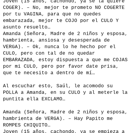
Joven (15 años, cachondo, ya se la quiere
COGER). – No, mejor te prometo NO COGERTE
por tu VAGINA, para que no quedes
embarazada, mejor te COJO por el CULO Y
asunto resuelto…
Amanda (Señora, Madre de 2 niños y esposa,
hambrienta, ansiosa y desesperada de
VERGA). – Ok, nunca lo he hecho por el
CULO, pero con tal de no quedar
EMBARAZADA, estoy dispuesta a que me COJAS
por mi CULO, pero por favor date prisa,
que te necesito a dentro de mí…
Al escuchar esto, Saúl, le acomodo su
POLLA a Amanda, en su CULO y al meterle la
puntita ella EXCLAMO…
Amanda (Señora, Madre de 2 niños y esposa,
hambrienta de VERGA). – Hay Papito me
ROMPES CHIQUITO…
Joven (15 años, cachondo, ya se empieza a