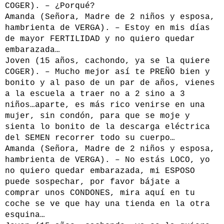
COGER). – ¿Porqué?
Amanda (Señora, Madre de 2 niños y esposa,
hambrienta de VERGA). – Estoy en mis días
de mayor FERTILIDAD y no quiero quedar
embarazada…
Joven (15 años, cachondo, ya se la quiere
COGER). – Mucho mejor así te PREÑO bien y
bonito y al paso de un par de años, vienes
a la escuela a traer no a 2 sino a 3
niños…aparte, es más rico venirse en una
mujer, sin condón, para que se moje y
sienta lo bonito de la descarga eléctrica
del SEMEN recorrer todo su cuerpo…
Amanda (Señora, Madre de 2 niños y esposa,
hambrienta de VERGA). – No estás LOCO, yo
no quiero quedar embarazada, mi ESPOSO
puede sospechar, por favor bájate a
comprar unos CONDONES, mira aquí en tu
coche se ve que hay una tienda en la otra
esquina…