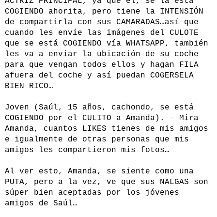
ACTRIZ PRINCIPAL, ya que él, se la está
COGIENDO ahorita, pero tiene la INTENSIÓN
de compartirla con sus CAMARADAS…así que
cuando les envíe las imágenes del CULOTE
que se está COGIENDO vía WHATSAPP, también
les va a enviar la ubicación de su coche
para que vengan todos ellos y hagan FILA
afuera del coche y así puedan COGERSELA
BIEN RICO…
Joven (Saúl, 15 años, cachondo, se está
COGIENDO por el CULITO a Amanda). – Mira
Amanda, cuantos LIKES tienes de mis amigos
e igualmente de otras personas que mis
amigos les compartieron mis fotos…
Al ver esto, Amanda, se siente como una
PUTA, pero a la vez, ve que sus NALGAS son
súper bien aceptadas por los jóvenes
amigos de Saúl…