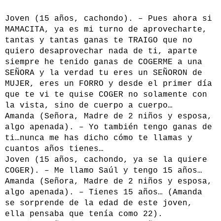
Joven (15 años, cachondo). – Pues ahora si
MAMACITA, ya es mi turno de aprovecharte,
tantas y tantas ganas te TRAIGO que no
quiero desaprovechar nada de ti, aparte
siempre he tenido ganas de COGERME a una
SEÑORA y la verdad tu eres un SEÑORON de
MUJER, eres un FORRO y desde el primer día
que te vi te quise COGER no solamente con
la vista, sino de cuerpo a cuerpo…
Amanda (Señora, Madre de 2 niños y esposa,
algo apenada). – Yo también tengo ganas de
ti…nunca me has dicho cómo te llamas y
cuantos años tienes…
Joven (15 años, cachondo, ya se la quiere
COGER). – Me llamo Saúl y tengo 15 años…
Amanda (Señora, Madre de 2 niños y esposa,
algo apenada). – Tienes 15 años… (Amanda
se sorprende de la edad de este joven,
ella pensaba que tenía como 22).