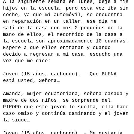
A la siguiente semana en lunes, dejé a mis
hijos en la escuela, pero esta vez iba sin
coche, ya que mi automóvil, se encuentra
en reparación en un taller, ese día me
salí de la casa con mis 2 pequeños de la
mano de ellos, el recorrido de la casa a
la escuela son aproximadamente 10 cuadras.
Espere a que ellos entraran y cuando
decido a regresar a mi casa, escucho una
voz que me dice:
Joven (15 años, cachondo). – Que BUENA
está usted, Señora…
Amanda, mujer ecuatoriana, señora casada y
madre de dos niños, se sorprende del
PIROPO que este joven le suelta, ella hace
caso omiso y continúa caminando y el joven
la sigue…
Joven (15 años, cachondo). – Me gustaría