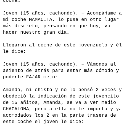
coche…
Joven (15 años, cachondo). – Acompáñame a
mi coche MAMACITA, lo puse en otro lugar
más discreto, pensando en que hoy, va
hacer nuestro gran día…
Llegaron al coche de este jovenzuelo y él
le dice:
Joven (15 años, cachondo). – Vámonos al
asiento de atrás para estar más cómodo y
poderte FAJAR mejor…
Amanda, ni chisto y no lo pensó 2 veces y
obedeció la indicación de este jovencito
de 15 añitos, Amanda, se va a ver medio
CHACALONA, pero a ella no le importa…y ya
acomodados los 2 en la parte trasera de
este coche el joven le dice: