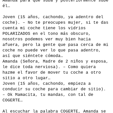
Amanda para que suba y posteriormente sube
él…
Joven (15 años, cachondo, ya adentro del
coche). – No te preocupes mujer, si te das
cuenta mi coche tiene los vidrios
POLARIZADOS en el tono más obscuro,
nosotros podemos ver muy bien hacia
afuera, pero la gente que pasa cerca de mi
coche no puede ver lo que pasa adentro,
así que siéntete cómoda…
Amanda (Señora, Madre de 2 niños y esposa,
le dice toda nerviosa). – Como quiera
hazme el favor de mover tu coche a otro
sitio a otro lugar…
Joven (15 años, cachondo, empieza a
conducir su coche para cambiar de sitio).
– Ok Mamacita, tu mandas, con tal de
COGERTE…
Al escuchar la palabra COGERTE, Amanda se