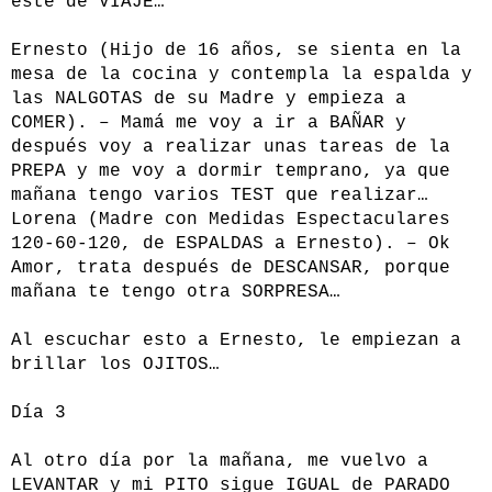
esté de VIAJE…
Ernesto (Hijo de 16 años, se sienta en la
mesa de la cocina y contempla la espalda y
las NALGOTAS de su Madre y empieza a
COMER). – Mamá me voy a ir a BAÑAR y
después voy a realizar unas tareas de la
PREPA y me voy a dormir temprano, ya que
mañana tengo varios TEST que realizar…
Lorena (Madre con Medidas Espectaculares
120-60-120, de ESPALDAS a Ernesto). – Ok
Amor, trata después de DESCANSAR, porque
mañana te tengo otra SORPRESA…
Al escuchar esto a Ernesto, le empiezan a
brillar los OJITOS…
Día 3
Al otro día por la mañana, me vuelvo a
LEVANTAR y mi PITO sigue IGUAL de PARADO