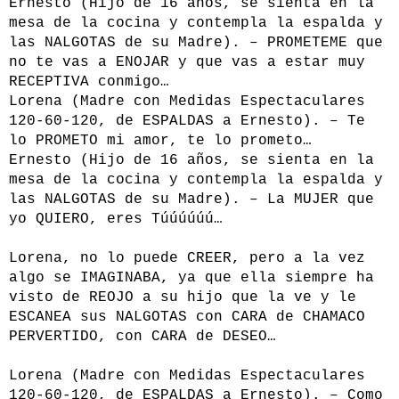
Ernesto (Hijo de 16 años, se sienta en la
mesa de la cocina y contempla la espalda y
las NALGOTAS de su Madre). – PROMETEME que
no te vas a ENOJAR y que vas a estar muy
RECEPTIVA conmigo…
Lorena (Madre con Medidas Espectaculares
120-60-120, de ESPALDAS a Ernesto). – Te
lo PROMETO mi amor, te lo prometo…
Ernesto (Hijo de 16 años, se sienta en la
mesa de la cocina y contempla la espalda y
las NALGOTAS de su Madre). – La MUJER que
yo QUIERO, eres Túúúúúú…
Lorena, no lo puede CREER, pero a la vez
algo se IMAGINABA, ya que ella siempre ha
visto de REOJO a su hijo que la ve y le
ESCANEA sus NALGOTAS con CARA de CHAMACO
PERVERTIDO, con CARA de DESEO…
Lorena (Madre con Medidas Espectaculares
120-60-120, de ESPALDAS a Ernesto). – Como