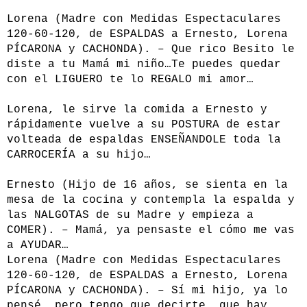
Lorena (Madre con Medidas Espectaculares
120-60-120, de ESPALDAS a Ernesto, Lorena
PÍCARONA y CACHONDA). – Que rico Besito le
diste a tu Mamá mi niño…Te puedes quedar
con el LIGUERO te lo REGALO mi amor…
Lorena, le sirve la comida a Ernesto y
rápidamente vuelve a su POSTURA de estar
volteada de espaldas ENSEÑANDOLE toda la
CARROCERÍA a su hijo…
Ernesto (Hijo de 16 años, se sienta en la
mesa de la cocina y contempla la espalda y
las NALGOTAS de su Madre y empieza a
COMER). – Mamá, ya pensaste el cómo me vas
a AYUDAR…
Lorena (Madre con Medidas Espectaculares
120-60-120, de ESPALDAS a Ernesto, Lorena
PÍCARONA y CACHONDA). – Sí mi hijo, ya lo
pensé, pero tengo que decirte, que hay