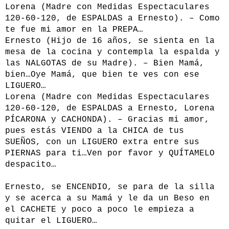
Lorena (Madre con Medidas Espectaculares
120-60-120, de ESPALDAS a Ernesto). – Como
te fue mi amor en la PREPA…
Ernesto (Hijo de 16 años, se sienta en la
mesa de la cocina y contempla la espalda y
las NALGOTAS de su Madre). – Bien Mamá,
bien…Oye Mamá, que bien te ves con ese
LIGUERO…
Lorena (Madre con Medidas Espectaculares
120-60-120, de ESPALDAS a Ernesto, Lorena
PÍCARONA y CACHONDA). – Gracias mi amor,
pues estás VIENDO a la CHICA de tus
SUEÑOS, con un LIGUERO extra entre sus
PIERNAS para ti…Ven por favor y QUÍTAMELO
despacito…
Ernesto, se ENCENDIO, se para de la silla
y se acerca a su Mamá y le da un Beso en
el CACHETE y poco a poco le empieza a
quitar el LIGUERO…