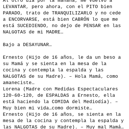
Al otro día por la mañana, me vuelvo a
LEVANTAR, pero ahora, con el PITO bien
PARADO, trato de TRANQUILIZARLO y no cede
a ENCORVARSE, está bien CABRÓN lo que me
está SUCEDIENDO, no dejo de PENSAR en las
NALGOTAS de mi MADRE…
Bajo a DESAYUNAR…
Ernesto (Hijo de 16 años, le da un beso a
su Mamá y se sienta en la mesa de la
cocina y contempla la espalda y las
NALGOTAS de su Madre). – Hola Mamá, como
amaneciste…
Lorena (Madre con Medidas Espectaculares
120-60-120, de ESPALDAS a Ernesto, ella
está haciendo la COMIDA del Mediodía). –
Muy bien mi vida…como dormiste…
Ernesto (Hijo de 16 años, se sienta en la
mesa de la cocina y contempla la espalda y
las NALGOTAS de su Madre). – Muy mal Mamá…