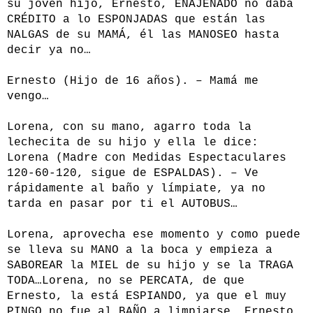
su joven hijo, Ernesto, ENAJENADO no daba
CRÉDITO a lo ESPONJADAS que están las
NALGAS de su MAMÁ, él las MANOSEO hasta
decir ya no…
Ernesto (Hijo de 16 años). – Mamá me
vengo…
Lorena, con su mano, agarro toda la
lechecita de su hijo y ella le dice:
Lorena (Madre con Medidas Espectaculares
120-60-120, sigue de ESPALDAS). – Ve
rápidamente al baño y límpiate, ya no
tarda en pasar por ti el AUTOBUS…
Lorena, aprovecha ese momento y como puede
se lleva su MANO a la boca y empieza a
SABOREAR la MIEL de su hijo y se la TRAGA
TODA…Lorena, no se PERCATA, de que
Ernesto, la está ESPIANDO, ya que el muy
PINGO no fue al BAÑO a limpiarse, Ernesto,