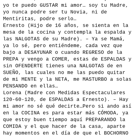
yo te puedo GUSTAR mi amor… soy tu Madre,
yo nunca podre ser tu Novia, ni de
Mentiritas, podre serlo…
Ernesto (Hijo de 16 años, se sienta en la
mesa de la cocina y contempla la espalda y
las NALGOTAS de su Madre). – Ya se Mamá,
ya lo sé, pero entiéndeme, cada vez que
bajo a DESAYUNAR o cuando REGRESO de la
PREPA y vengo a COMER, estas de ESPALDAS y
sin OFENDERTE tienes una NALGOTAS de en
SUEÑO, las cuales no me las puedo quitar
de mi MENTE y la NETA, me MASTURBO a solas
PENSANDO en ellas…
Lorena (Madre con Medidas Espectaculares
120-60-120, de ESPALDAS a Ernesto). – Hay
mi amor no sé qué decirte…Pero si ando así
en la COCINA es para estar más CÓMODA, ya
que estoy buen tiempo aquí PREPARANDO la
COMIDA y el que hacer de la casa, aparte
hay momentos en el día de que el BOCHORNO