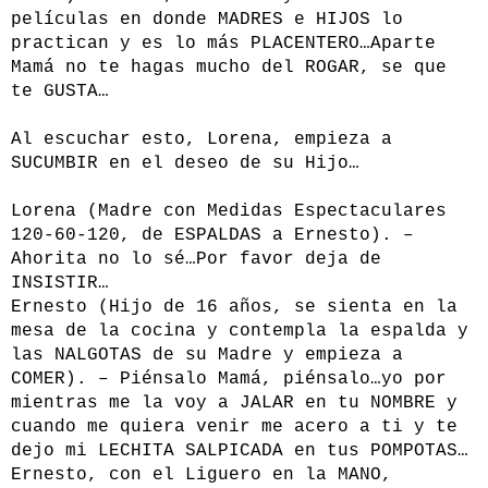
películas en donde MADRES e HIJOS lo
practican y es lo más PLACENTERO…Aparte
Mamá no te hagas mucho del ROGAR, se que
te GUSTA…
Al escuchar esto, Lorena, empieza a
SUCUMBIR en el deseo de su Hijo…
Lorena (Madre con Medidas Espectaculares
120-60-120, de ESPALDAS a Ernesto). –
Ahorita no lo sé…Por favor deja de
INSISTIR…
Ernesto (Hijo de 16 años, se sienta en la
mesa de la cocina y contempla la espalda y
las NALGOTAS de su Madre y empieza a
COMER). – Piénsalo Mamá, piénsalo…yo por
mientras me la voy a JALAR en tu NOMBRE y
cuando me quiera venir me acero a ti y te
dejo mi LECHITA SALPICADA en tus POMPOTAS…
Ernesto, con el Liguero en la MANO,