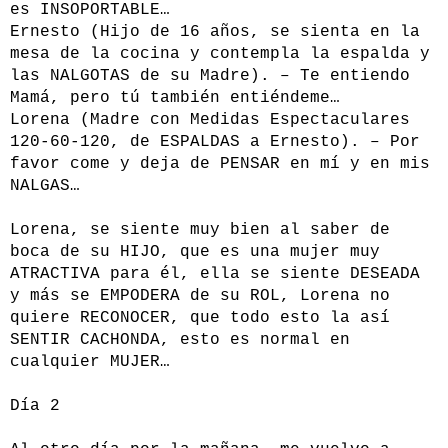
es INSOPORTABLE…
Ernesto (Hijo de 16 años, se sienta en la
mesa de la cocina y contempla la espalda y
las NALGOTAS de su Madre). – Te entiendo
Mamá, pero tú también entiéndeme…
Lorena (Madre con Medidas Espectaculares
120-60-120, de ESPALDAS a Ernesto). – Por
favor come y deja de PENSAR en mí y en mis
NALGAS…
Lorena, se siente muy bien al saber de
boca de su HIJO, que es una mujer muy
ATRACTIVA para él, ella se siente DESEADA
y más se EMPODERA de su ROL, Lorena no
quiere RECONOCER, que todo esto la así
SENTIR CACHONDA, esto es normal en
cualquier MUJER…
Día 2