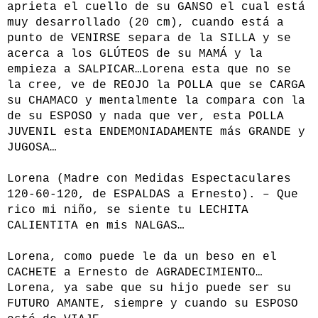
aprieta el cuello de su GANSO el cual está
muy desarrollado (20 cm), cuando está a
punto de VENIRSE separa de la SILLA y se
acerca a los GLÚTEOS de su MAMÁ y la
empieza a SALPICAR…Lorena esta que no se
la cree, ve de REOJO la POLLA que se CARGA
su CHAMACO y mentalmente la compara con la
de su ESPOSO y nada que ver, esta POLLA
JUVENIL esta ENDEMONIADAMENTE más GRANDE y
JUGOSA…
Lorena (Madre con Medidas Espectaculares
120-60-120, de ESPALDAS a Ernesto). – Que
rico mi niño, se siente tu LECHITA
CALIENTITA en mis NALGAS…
Lorena, como puede le da un beso en el
CACHETE a Ernesto de AGRADECIMIENTO…
Lorena, ya sabe que su hijo puede ser su
FUTURO AMANTE, siempre y cuando su ESPOSO