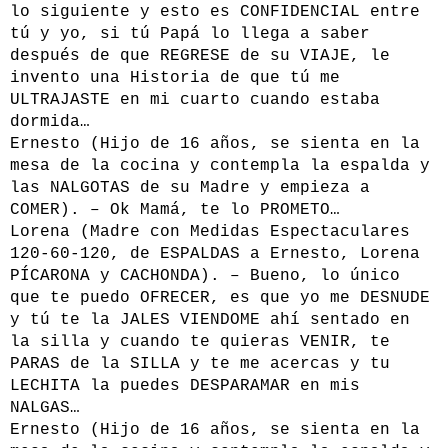
lo siguiente y esto es CONFIDENCIAL entre
tú y yo, si tú Papá lo llega a saber
después de que REGRESE de su VIAJE, le
invento una Historia de que tú me
ULTRAJASTE en mi cuarto cuando estaba
dormida…
Ernesto (Hijo de 16 años, se sienta en la
mesa de la cocina y contempla la espalda y
las NALGOTAS de su Madre y empieza a
COMER). – Ok Mamá, te lo PROMETO…
Lorena (Madre con Medidas Espectaculares
120-60-120, de ESPALDAS a Ernesto, Lorena
PÍCARONA y CACHONDA). – Bueno, lo único
que te puedo OFRECER, es que yo me DESNUDE
y tú te la JALES VIENDOME ahí sentado en
la silla y cuando te quieras VENIR, te
PARAS de la SILLA y te me acercas y tu
LECHITA la puedes DESPARAMAR en mis
NALGAS…
Ernesto (Hijo de 16 años, se sienta en la