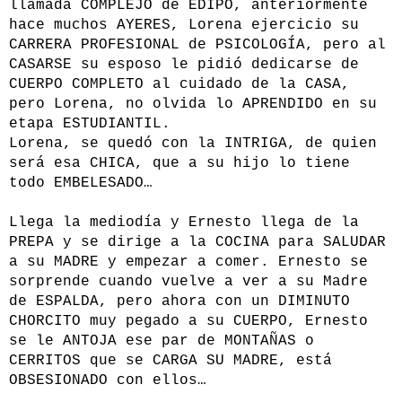
llamada COMPLEJO de EDIPO, anteriormente
hace muchos AYERES, Lorena ejercicio su
CARRERA PROFESIONAL de PSICOLOGÍA, pero al
CASARSE su esposo le pidió dedicarse de
CUERPO COMPLETO al cuidado de la CASA,
pero Lorena, no olvida lo APRENDIDO en su
etapa ESTUDIANTIL.
Lorena, se quedó con la INTRIGA, de quien
será esa CHICA, que a su hijo lo tiene
todo EMBELESADO…
Llega la mediodía y Ernesto llega de la
PREPA y se dirige a la COCINA para SALUDAR
a su MADRE y empezar a comer. Ernesto se
sorprende cuando vuelve a ver a su Madre
de ESPALDA, pero ahora con un DIMINUTO
CHORCITO muy pegado a su CUERPO, Ernesto
se le ANTOJA ese par de MONTAÑAS o
CERRITOS que se CARGA SU MADRE, está
OBSESIONADO con ellos…