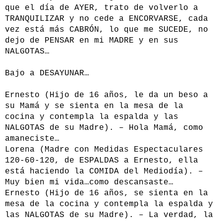
que el día de AYER, trato de volverlo a
TRANQUILIZAR y no cede a ENCORVARSE, cada
vez está más CABRÓN, lo que me SUCEDE, no
dejo de PENSAR en mi MADRE y en sus
NALGOTAS…
Bajo a DESAYUNAR…
Ernesto (Hijo de 16 años, le da un beso a
su Mamá y se sienta en la mesa de la
cocina y contempla la espalda y las
NALGOTAS de su Madre). – Hola Mamá, como
amaneciste…
Lorena (Madre con Medidas Espectaculares
120-60-120, de ESPALDAS a Ernesto, ella
está haciendo la COMIDA del Mediodía). –
Muy bien mi vida…como descansaste…
Ernesto (Hijo de 16 años, se sienta en la
mesa de la cocina y contempla la espalda y
las NALGOTAS de su Madre). – La verdad, la