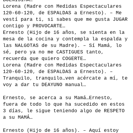
BUENÍSIMA…
Lorena (Madre con Medidas Espectaculares
120-60-120, de ESPALDAS a Ernesto). – Me
vestí para ti, si sabes que me gusta JUGAR
contigo y PROVOCARTE…
Ernesto (Hijo de 16 años, se sienta en la
mesa de la cocina y contempla la espalda y
las NALGOTAS de su Madre). – Sí Mamá, lo
sé, pero ya no me CASTIGUES tanto,
recuerda que quiero COGERTE…
Lorena (Madre con Medidas Espectaculares
120-60-120, de ESPALDAS a Ernesto). –
Tranquilo, tranquilo…ven acércate a mí, te
voy a dar tu DEAYUNO manual…
Ernesto, se acerca a su Mamá…Ernesto,
fuera de todo lo que ha sucedido en estos
3 días, le sigue teniendo algo de RESPETO
a su MAMÁ…
Ernesto (Hijo de 16 años). – Aquí estoy