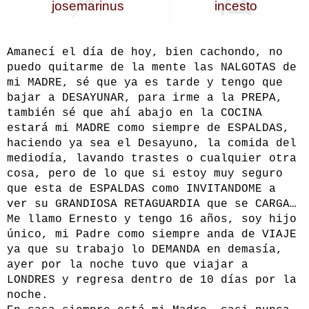
josemarinus
incesto
Amanecí el día de hoy, bien cachondo, no
puedo quitarme de la mente las NALGOTAS de
mi MADRE, sé que ya es tarde y tengo que
bajar a DESAYUNAR, para irme a la PREPA,
también sé que ahí abajo en la COCINA
estará mi MADRE como siempre de ESPALDAS,
haciendo ya sea el Desayuno, la comida del
mediodía, lavando trastes o cualquier otra
cosa, pero de lo que si estoy muy seguro
que esta de ESPALDAS como INVITANDOME a
ver su GRANDIOSA RETAGUARDIA que se CARGA…
Me llamo Ernesto y tengo 16 años, soy hijo
único, mi Padre como siempre anda de VIAJE
ya que su trabajo lo DEMANDA en demasía,
ayer por la noche tuvo que viajar a
LONDRES y regresa dentro de 10 días por la
noche.