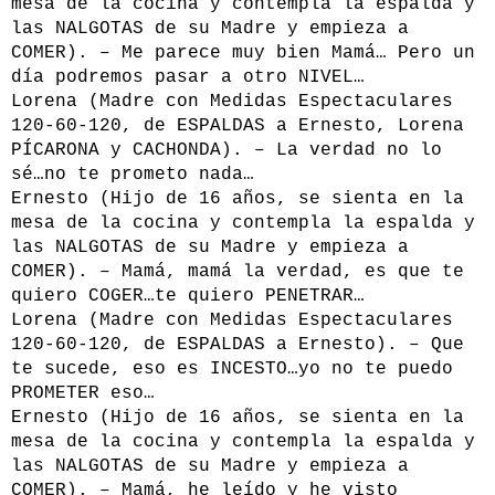
mesa de la cocina y contempla la espalda y
las NALGOTAS de su Madre y empieza a
COMER). – Me parece muy bien Mamá… Pero un
día podremos pasar a otro NIVEL…
Lorena (Madre con Medidas Espectaculares
120-60-120, de ESPALDAS a Ernesto, Lorena
PÍCARONA y CACHONDA). – La verdad no lo
sé…no te prometo nada…
Ernesto (Hijo de 16 años, se sienta en la
mesa de la cocina y contempla la espalda y
las NALGOTAS de su Madre y empieza a
COMER). – Mamá, mamá la verdad, es que te
quiero COGER…te quiero PENETRAR…
Lorena (Madre con Medidas Espectaculares
120-60-120, de ESPALDAS a Ernesto). – Que
te sucede, eso es INCESTO…yo no te puedo
PROMETER eso…
Ernesto (Hijo de 16 años, se sienta en la
mesa de la cocina y contempla la espalda y
las NALGOTAS de su Madre y empieza a
COMER). – Mamá, he leído y he visto