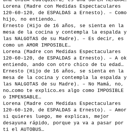
una CHICA cualquiera, es una SUPER HEMBRA…
Lorena (Madre con Medidas Espectaculares
120-60-120, de ESPALDAS a Ernesto). – Como
hijo, no entiendo…
Ernesto (Hijo de 16 años, se sienta en la
mesa de la cocina y contempla la espalda y
las NALGOTAS de su Madre). – Es decir, es
como un AMOR IMPOSIBLE…
Lorena (Madre con Medidas Espectaculares
120-60-120, de ESPALDAS a Ernesto). – A ok
entiendo, ando con otro chico de tu edad…
Ernesto (Hijo de 16 años, se sienta en la
mesa de la cocina y contempla la espalda y
las NALGOTAS de su Madre). – No Mamá, no,
no…como te explico…es algo como IMPOSIBLE
o IMPENSABLE…
Lorena (Madre con Medidas Espectaculares
120-60-120, de ESPALDAS a Ernesto). – Amor
si quieres luego, me explicas, mejor
desayuna rápido, porque ya va a pasar por
ti el AUTOBUS…