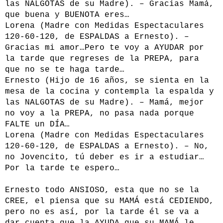
las NALGOTAS de su Madre). – Gracias Mamá,
que buena y BUENOTA eres…
Lorena (Madre con Medidas Espectaculares
120-60-120, de ESPALDAS a Ernesto). –
Gracias mi amor…Pero te voy a AYUDAR por
la tarde que regreses de la PREPA, para
que no se te haga tarde…
Ernesto (Hijo de 16 años, se sienta en la
mesa de la cocina y contempla la espalda y
las NALGOTAS de su Madre). – Mamá, mejor
no voy a la PREPA, no pasa nada porque
FALTE un DÍA…
Lorena (Madre con Medidas Espectaculares
120-60-120, de ESPALDAS a Ernesto). – No,
no Jovencito, tú deber es ir a estudiar…
Por la tarde te espero…
Ernesto todo ANSIOSO, esta que no se la
CREE, el piensa que su MAMÁ está CEDIENDO,
pero no es así, por la tarde él se va a