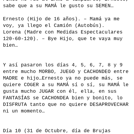
sabe que a su MAMÁ le gusto su SEMEN…
Ernesto (Hijo de 16 años). – Mamá ya me
voy, ya llego el Camión (Autobús).
Lorena (Madre con Medidas Espectaculares
120-60-120). – Bye Hijo, que te vaya muy
bien…
Y así pasaron los días 4, 5, 6, 7, 8 y 9
entre mucho MORBO, JUEGO y CACHONDEO entre
MADRE e hijo…Ernesto ya no puede más, se
quiere COGER a su MAMÁ sí o sí, su MAMÁ le
gusta mucho JUGAR con él, ella, en sus
FANTASÍAS se CACHONDEA bien y bonito, lo
DISFRUTA tanto que no quiere DESAPROVECHAR
ni un momento…
Día 10 (31 de Octubre, día de Brujas