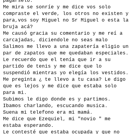
pagarselo.
Me mira se sonríe y me dice vos solo
compraste el verde, los otros no existen y
para,vos soy Miguel no Sr Miguel o esta la
bruja acá?
Me causó gracia su comentario y me reí a
carcajadas, diciendole no seas malo
Salimos me llevo a una zapatería eligio un
par de zapatos que me quedaban especiales.
Le recuerdo que el tenía que ir a su
partido de tenis y me dice que lo
suspendió mientras yo elegía los vestidos.
Me preginta ¿ te llevo a tu casa? Le digo
que es lejos y me dice que estaba solo
para mi.
Subimos le digo donde es y partimos.
Ibamos charlando, escucando musica.
Suena mi telefono era mi mamá.
Me dice que Ezequiel, mi "novio " me
estaba esperando.
Le contesté que estaba ocupada y que no