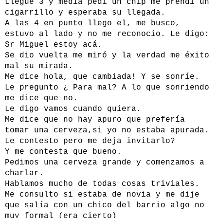
Llegue 3 y media pedi un chip me prendí un
cigarrillo y esperaba su llegada.
A las 4 en punto llego el, me busco,
estuvo al lado y no me reconocio. Le digo:
Sr Miguel estoy acá.
Se dio vuelta me miró y la verdad me éxito
mal su mirada.
Me dice hola, que cambiada! Y se sonríe.
Le pregunto ¿ Para mal? A lo que sonriendo
me dice que no.
Le digo vamos cuando quiera.
Me dice que no hay apuro que prefería
tomar una cerveza,si yo no estaba apurada.
Le contesto pero me deja invitarlo?
Y me contesta que bueno.
Pedimos una cerveza grande y comenzamos a
charlar.
Hablamos mucho de todas cosas triviales.
Me consulto si estaba de novia y me dije
que salía con un chico del barrio algo no
muy formal (era cierto)