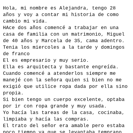
Hola, mi nombre es Alejandra, tengo 28
años y voy a contar mi historia de como
cambio mi vida.
HAce dos años comencé a trabajar en una
casa de familia con un matrimonio, Miguel
de 40 años y Marcela de 35, cama adentro.
Tenia los miercoles a la tarde y domingos
de franco
El es empresario y muy serio.
Ella es arquitecta y bastante engreída.
Cuando comencé a atenderlos siempre me
manejé con la señora quien si bien no me
exigió que utilice ropa dada por ella sino
propia.
Si bien tengo un cuerpo excelente, optaba
por ir con ropa grande y muy usada.
Yo hacía las tareas de la casa, cocinaba,
limpiaba y hacía las compras.
El trato del señor era amable pero estaba
poco tiempo ya que se levantaba temprano,