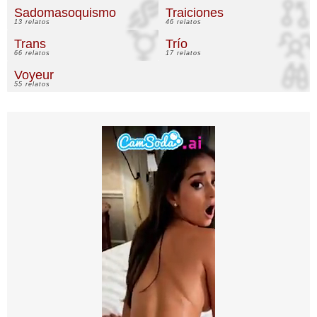
Sadomasoquismo
Traiciones
13 relatos
46 relatos
Trans
Trío
66 relatos
17 relatos
Voyeur
55 relatos