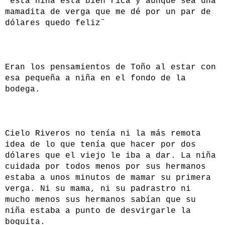
¨esta niña está bien rica y aunque sea una
mamadita de verga que me dé por un par de
dólares quedo feliz¨
Eran los pensamientos de Toño al estar con
esa pequeña a niña en el fondo de la
bodega.
Cielo Riveros no tenía ni la más remota
idea de lo que tenía que hacer por dos
dólares que el viejo le iba a dar. La niña
cuidada por todos menos por sus hermanos
estaba a unos minutos de mamar su primera
verga. Ni su mama, ni su padrastro ni
mucho menos sus hermanos sabían que su
niña estaba a punto de desvirgarle la
boquita.