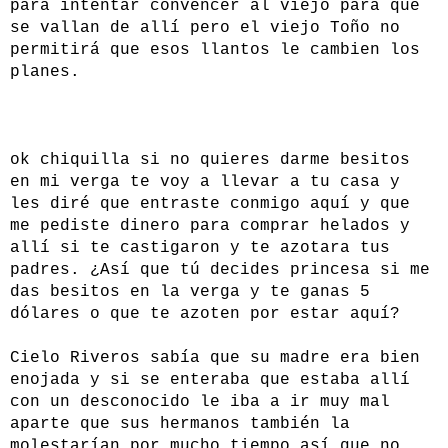
para intentar convencer al viejo para que
se vallan de allí pero el viejo Toño no
permitirá que esos llantos le cambien los
planes.
ok chiquilla si no quieres darme besitos
en mi verga te voy a llevar a tu casa y
les diré que entraste conmigo aquí y que
me pediste dinero para comprar helados y
allí si te castigaron y te azotara tus
padres. ¿Así que tú decides princesa si me
das besitos en la verga y te ganas 5
dólares o que te azoten por estar aquí?
Cielo Riveros sabía que su madre era bien
enojada y si se enteraba que estaba allí
con un desconocido le iba a ir muy mal
aparte que sus hermanos también la
molestarían por mucho tiempo así que no