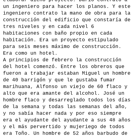
elaborar dicho proyecto. Darío contrato a
un ingeniero para hacer los planos. Y este
ingeniero contrato la mano de obra para la
construcción del edificio que constaría de
tres niveles y en cada nivel 6
habitaciones con baño propio en cada
habitación. Era un proyecto estipulado
para seis meses máximo de construcción.
Era como un hotel.
A principios de febrero la construcción
del hotel comenzó. Entre los obreros que
fueron a trabajar estaban Miguel un hombre
de 40 barrigón y que le gustaba fumar
marihuana, Alfonso un viejo de 60 flaco y
alto que era amante del alcohol. José un
hombre flaco y desarreglado todos los días
de la semana y todas las semanas del año,
y no sabía hacer nada y por eso siempre
era el ayudante del ayudante a sus 48 años
y el más pervertido y mujeriego de todos
era Toño. Un hombre de 52 años barbudo de