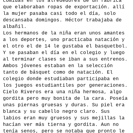
comidas en los alrededores de un fabrica
que elaboraban ropas de exportación. allí
la mujer pasaba casi todo el día, solo
descansaba domingos. Héctor trabajaba de
albañil.
Los hermanos de la niña eran unos amantes
a los deportes, uno practicaba natación y
el otro el de 14 le gustaba el basquetbol.
Y se pasaban el día en el colegio y luego
al terminar clases se iban a sus entrenos.
Ambos jóvenes estaban en la selección
tanto de básquet como de natación. El
colegio donde estudiaban participaba en
los juegos estudiantiles por generaciones.
Cielo Riveros era una niña hermosa, algo
gordita pero muy bonita de la cara. Poseía
unas piernas gruesas y duras. Su piel era
blanca y su cabello negro claro. Sus
labios eran muy gruesos y sus mejillas la
hacían ver más tierna y gordita. Aun no
tenía senos, pero se notaba que pronto le