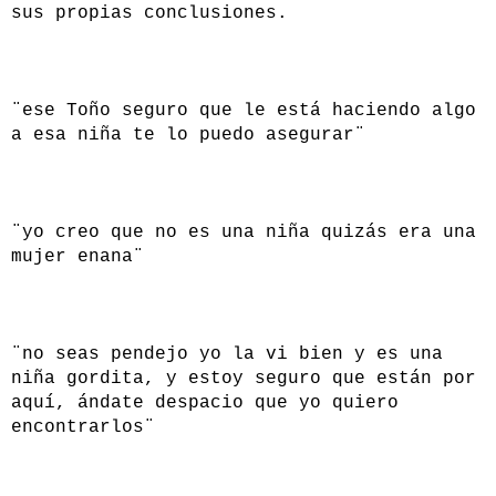
sus propias conclusiones.
¨ese Toño seguro que le está haciendo algo
a esa niña te lo puedo asegurar¨
¨yo creo que no es una niña quizás era una
mujer enana¨
¨no seas pendejo yo la vi bien y es una
niña gordita, y estoy seguro que están por
aquí, ándate despacio que yo quiero
encontrarlos¨