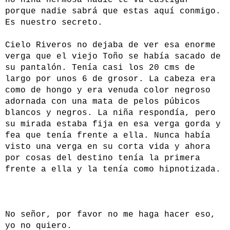
no niña hermosa nadie te va castigar
porque nadie sabrá que estas aquí conmigo.
Es nuestro secreto.
Cielo Riveros no dejaba de ver esa enorme
verga que el viejo Toño se había sacado de
su pantalón. Tenía casi los 20 cms de
largo por unos 6 de grosor. La cabeza era
como de hongo y era venuda color negroso
adornada con una mata de pelos púbicos
blancos y negros. La niña respondía, pero
su mirada estaba fija en esa verga gorda y
fea que tenía frente a ella. Nunca había
visto una verga en su corta vida y ahora
por cosas del destino tenía la primera
frente a ella y la tenía como hipnotizada.
No señor, por favor no me haga hacer eso,
yo no quiero.