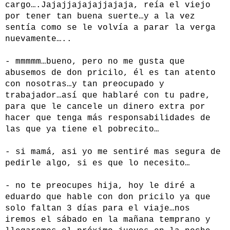
cargo….Jajajjajajajjajaja, reía el viejo
por tener tan buena suerte…y a la vez
sentía como se le volvía a parar la verga
nuevamente…..
- mmmmm…bueno, pero no me gusta que
abusemos de don pricilo, él es tan atento
con nosotras…y tan preocupado y
trabajador…así que hablaré con tu padre,
para que le cancele un dinero extra por
hacer que tenga más responsabilidades de
las que ya tiene el pobrecito…
- si mamá, asi yo me sentiré mas segura de
pedirle algo, si es que lo necesito…
- no te preocupes hija, hoy le diré a
eduardo que hable con don pricilo ya que
solo faltan 3 días para el viaje…nos
iremos el sábado en la mañana temprano y