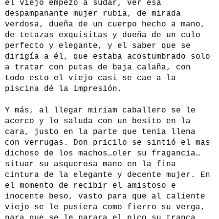
el viejo empezó a sudar, ver esa
despampanante mujer rubia, de mirada
verdosa, dueña de un cuerpo hecho a mano,
de tetazas exquisitas y dueña de un culo
perfecto y elegante, y el saber que se
dirigía a él, que estaba acostumbrado solo
a tratar con putas de baja calaña, con
todo esto el viejo casi se cae a la
piscina dé la impresión.
Y más, al llegar miriam caballero se le
acerco y lo saluda con un besito en la
cara, justo en la parte que tenia llena
con verrugas. Don pricilo se sintió el mas
dichoso de los machos…oler su fragancia…
situar su asquerosa mano en la fina
cintura de la elegante y decente mujer. En
el momento de recibir el amistoso e
inocente beso, vasto para que al caliente
viejo se le pusiera como fierro su verga,
para que se le parara el pico…su tranca…