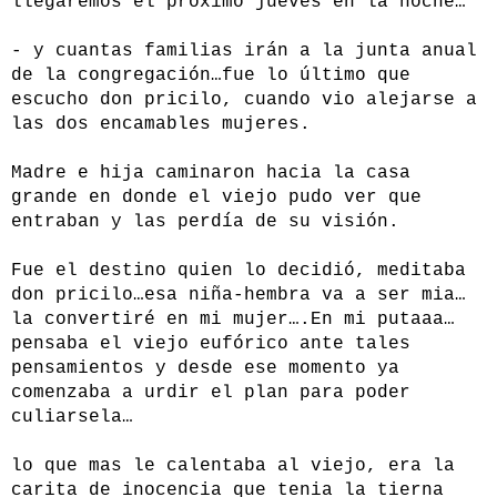
llegaremos el próximo jueves en la noche…
- y cuantas familias irán a la junta anual
de la congregación…fue lo último que
escucho don pricilo, cuando vio alejarse a
las dos encamables mujeres.
Madre e hija caminaron hacia la casa
grande en donde el viejo pudo ver que
entraban y las perdía de su visión.
Fue el destino quien lo decidió, meditaba
don pricilo…esa niña-hembra va a ser mia…
la convertiré en mi mujer….En mi putaaa…
pensaba el viejo eufórico ante tales
pensamientos y desde ese momento ya
comenzaba a urdir el plan para poder
culiarsela…
lo que mas le calentaba al viejo, era la
carita de inocencia que tenia la tierna