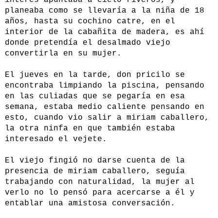
interés apuntaba a cielo riveros, y
planeaba como se llevaría a la niña de 18
años, hasta su cochino catre, en el
interior de la cabañita de madera, es ahí
donde pretendía el desalmado viejo
convertirla en su mujer.
El jueves en la tarde, don pricilo se
encontraba limpiando la piscina, pensando
en las culiadas que se pegaría en esa
semana, estaba medio caliente pensando en
esto, cuando vio salir a miriam caballero,
la otra ninfa en que también estaba
interesado el vejete.
El viejo fingió no darse cuenta de la
presencia de miriam caballero, seguía
trabajando con naturalidad, la mujer al
verlo no lo pensó para acercarse a él y
entablar una amistosa conversación.