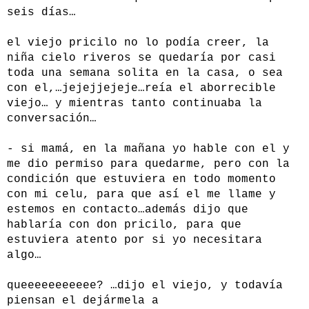
seis días…
el viejo pricilo no lo podía creer, la
niña cielo riveros se quedaría por casi
toda una semana solita en la casa, o sea
con el,…jejejjejeje…reía el aborrecible
viejo… y mientras tanto continuaba la
conversación…
- si mamá, en la mañana yo hable con el y
me dio permiso para quedarme, pero con la
condición que estuviera en todo momento
con mi celu, para que así el me llame y
estemos en contacto…además dijo que
hablaría con don pricilo, para que
estuviera atento por si yo necesitara
algo…
queeeeeeeeeee? …dijo el viejo, y todavía
piensan el dejármela a