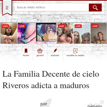
home
generi
autores
escribe tu relato
La Familia Decente de cielo
Riveros adicta a maduros
por
género