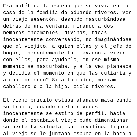
Era patética la escena que se vivía en la
casa de la familia de eduardo riveros, ver
un viejo sesentón, desnudo masturbándose
detrás de una ventana, mirando a dos
hembras encamables, divinas, ricas
inocentemente conversando, no imaginándose
que el viejito, a quien ellas y el jefe de
hogar, inocentemente lo llevaron a vivir
con ellos, para ayudarlo, en ese mismo
momento se masturbaba, y a la vez planeaba
y decidía el momento en que las culiaria…y
a cual primero? Si a la madre, miriam
caballero o a la hija, cielo riveros.
El viejo pricilo estaba afanado masajeando
su tranca, cuando cielo riveros
inocentemente se estiro de perfil, hacia
donde él estaba…el viejo pudo dimensionar
su perfecta silueta, su curvilínea figura…
al viejo se le juntaba espuma en la boca a