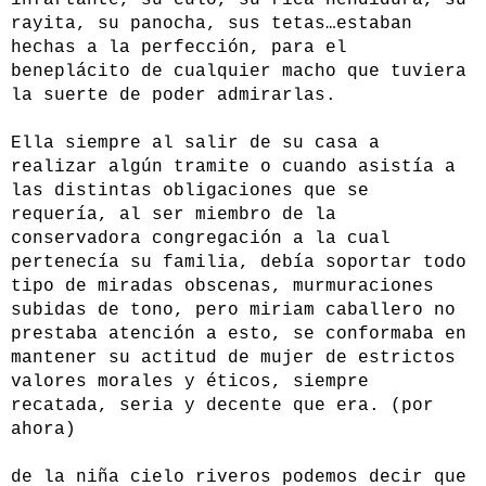
infartante, su culo, su rica hendidura, su
rayita, su panocha, sus tetas…estaban
hechas a la perfección, para el
beneplácito de cualquier macho que tuviera
la suerte de poder admirarlas.
Ella siempre al salir de su casa a
realizar algún tramite o cuando asistía a
las distintas obligaciones que se
requería, al ser miembro de la
conservadora congregación a la cual
pertenecía su familia, debía soportar todo
tipo de miradas obscenas, murmuraciones
subidas de tono, pero miriam caballero no
prestaba atención a esto, se conformaba en
mantener su actitud de mujer de estrictos
valores morales y éticos, siempre
recatada, seria y decente que era. (por
ahora)
de la niña cielo riveros podemos decir que