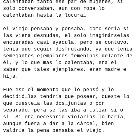
calentaban tanto ese par de mujeres, si
solo conversaban, aun con ropa lo
calentaban hasta la locura…
el viejo pensaba y pensaba, como seria si
las viera desnudas, el solo imaginárselas
encueradas casi eyacula, pero se contuvo,
tenia que seguir disfrutando, ya que tenia
semejantes ejemplares femeninos delante de
él, y lo que mas lo calentaba, era el
saber que tales ejemplares, eran madre e
hija.
Fue ese el momento que lo pensó y lo
decidió…las tendría que poseer, cueste lo
que cueste…a las dos…juntas o por
separado, pera se las iba a culiar si o
si. Si era necesario violarlas lo haría,
aunque fuera a dar a la cárcel, bien
valdría la pena pensaba el viejo.