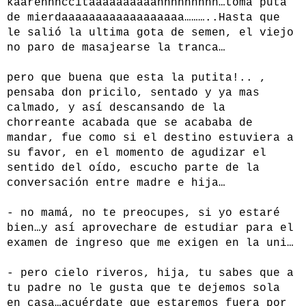
kaarennnccitaaaaaaaaaahhhhhhhhh…toma puta
de mierdaaaaaaaaaaaaaaaaaa………..Hasta que
le salió la ultima gota de semen, el viejo
no paro de masajearse la tranca…
pero que buena que esta la putita!.. ,
pensaba don pricilo, sentado y ya mas
calmado, y así descansando de la
chorreante acabada que se acababa de
mandar, fue como si el destino estuviera a
su favor, en el momento de agudizar el
sentido del oído, escucho parte de la
conversación entre madre e hija…
- no mamá, no te preocupes, si yo estaré
bien…y así aprovechare de estudiar para el
examen de ingreso que me exigen en la uni…
- pero cielo riveros, hija, tu sabes que a
tu padre no le gusta que te dejemos sola
en casa…acuérdate que estaremos fuera por