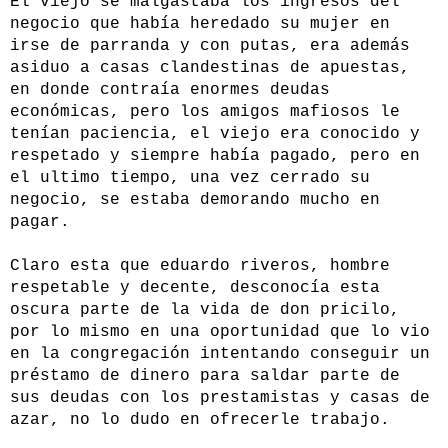
El viejo se malgastaba los ingresos del
negocio que había heredado su mujer en
irse de parranda y con putas, era además
asiduo a casas clandestinas de apuestas,
en donde contraía enormes deudas
económicas, pero los amigos mafiosos le
tenían paciencia, el viejo era conocido y
respetado y siempre había pagado, pero en
el ultimo tiempo, una vez cerrado su
negocio, se estaba demorando mucho en
pagar.
Claro esta que eduardo riveros, hombre
respetable y decente, desconocía esta
oscura parte de la vida de don pricilo,
por lo mismo en una oportunidad que lo vio
en la congregación intentando conseguir un
préstamo de dinero para saldar parte de
sus deudas con los prestamistas y casas de
azar, no lo dudo en ofrecerle trabajo.