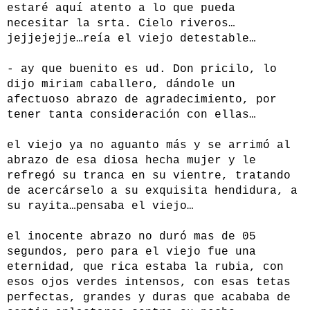
estaré aquí atento a lo que pueda
necesitar la srta. Cielo riveros…
jejjejejje…reía el viejo detestable…
- ay que buenito es ud. Don pricilo, lo
dijo miriam caballero, dándole un
afectuoso abrazo de agradecimiento, por
tener tanta consideración con ellas…
el viejo ya no aguanto más y se arrimó al
abrazo de esa diosa hecha mujer y le
refregó su tranca en su vientre, tratando
de acercárselo a su exquisita hendidura, a
su rayita…pensaba el viejo…
el inocente abrazo no duró mas de 05
segundos, pero para el viejo fue una
eternidad, que rica estaba la rubia, con
esos ojos verdes intensos, con esas tetas
perfectas, grandes y duras que acababa de